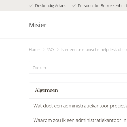
Deskundig Advies
Persoonlijke Betrokkenheid
Misier
Home
FAQ
Is er een telefonische helpdesk of c
Algemeen
Wat doet een administratiekantoor precies
Waarom zou ik een administratiekantoor inh