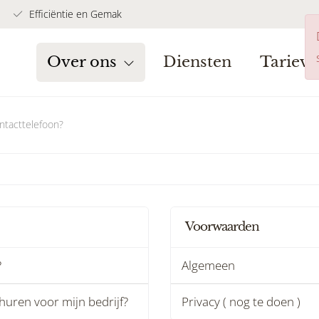
Efficiëntie en Gemak
Over ons
Diensten
Tariev
ontacttelefoon?
Voorwaarden
?
Algemeen
uren voor mijn bedrijf?
Privacy ( nog te doen )