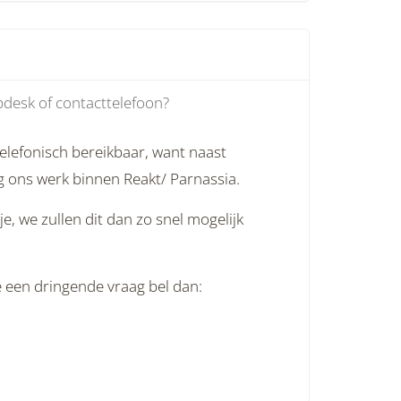
lpdesk of contacttelefoon?
telefonisch bereikbaar, want naast
og ons werk binnen Reakt/ Parnassia.
je, we zullen dit dan zo snel mogelijk
e een dringende vraag bel dan: