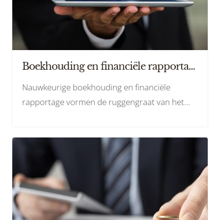
Boekhouding en financiële rapportage
Nauwkeurige boekhouding en financiële
rapportage vormen de ruggengraat van het
succes van Misier. Ontdek hoe we cijfers laten
spreken.