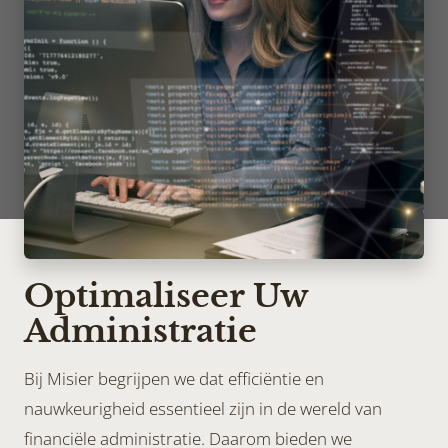
Optimaliseer Uw
Administratie
Bij Misier begrijpen we dat efficiëntie en
nauwkeurigheid essentieel zijn in de wereld van
financiële administratie. Daarom bieden we