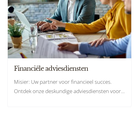
Financiële adviesdiensten
Misier: Uw partner voor financieel succes.
Ontdek onze deskundige adviesdiensten voor
een gezonde financiële toekomst.