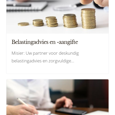
Belastingadvies en -aangifte
Misier: Uw partner voor deskundig
belastingadvies en zorgvuldige
belastingaangiften. Optimaliseer uw financiën
en blijf in naleving van de wet.