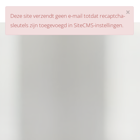
×
Misier
Deze site verzendt geen e-mail totdat recaptcha-
head
sleutels zijn toegevoegd in SiteCMS-instellingen.