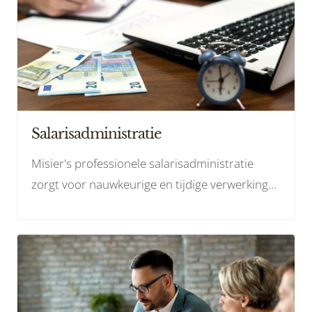
Salarisadministratie
Misier's professionele salarisadministratie
zorgt voor nauwkeurige en tijdige verwerking
van salarissen, waardoor uw bedrijf zich kan
concentreren op groei en succes.